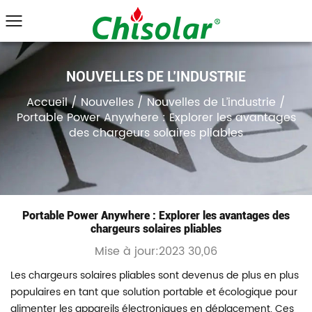
NOUVELLES DE L’INDUSTRIE
Accueil
/
Nouvelles
/
Nouvelles de L’industrie
/
Portable Power Anywhere : Explorer les avantages
des chargeurs solaires pliables
Portable Power Anywhere : Explorer les avantages des
chargeurs solaires pliables
Mise à jour:2023 30,06
Les chargeurs solaires pliables sont devenus de plus en plus
populaires en tant que solution portable et écologique pour
alimenter les appareils électroniques en déplacement. Ces