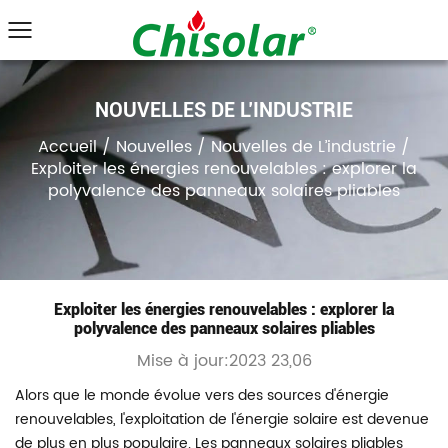
NOUVELLES DE L’INDUSTRIE
Accueil
/
Nouvelles
/
Nouvelles de L’industrie
/
Exploiter les énergies renouvelables : explorer la
polyvalence des panneaux solaires pliables
Exploiter les énergies renouvelables : explorer la
polyvalence des panneaux solaires pliables
Mise à jour:2023 23,06
Alors que le monde évolue vers des sources d'énergie
renouvelables, l'exploitation de l'énergie solaire est devenue
de plus en plus populaire. Les panneaux solaires pliables