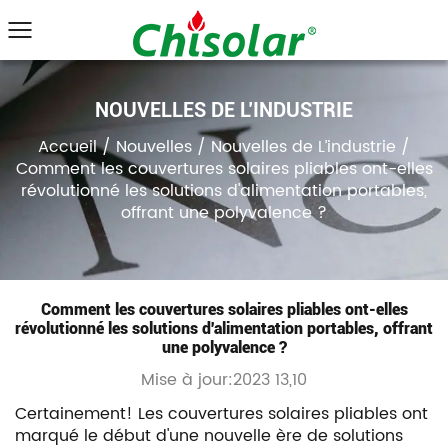
NOUVELLES DE L’INDUSTRIE
Accueil
/
Nouvelles
/
Nouvelles de L’industrie
/
Comment les couvertures solaires pliables ont-elles
révolutionné les solutions d'alimentation portables,
offrant une polyvalence ?
Comment les couvertures solaires pliables ont-elles
révolutionné les solutions d'alimentation portables, offrant
une polyvalence ?
Mise à jour:2023 13,10
Certainement! Les couvertures solaires pliables ont
marqué le début d'une nouvelle ère de solutions